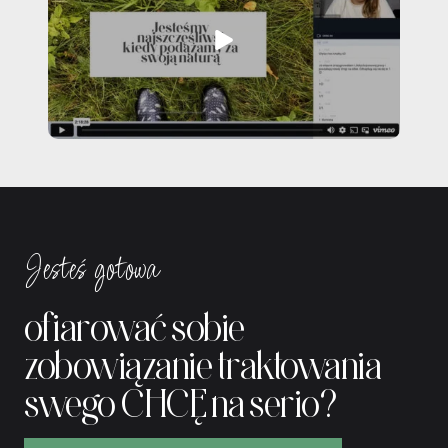
Jesteś gotowa
ofiarować sobie
zobowiązanie traktowania
swego CHCĘ na serio?