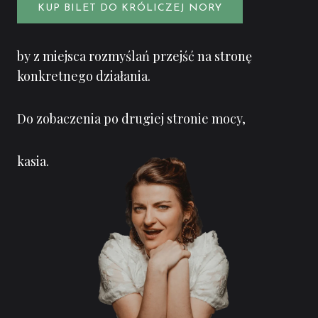
KUP BILET DO KRÓLICZEJ NORY
by z miejsca rozmyślań przejść na stronę
konkretnego działania.
Do zobaczenia po drugiej stronie mocy,
kasia.