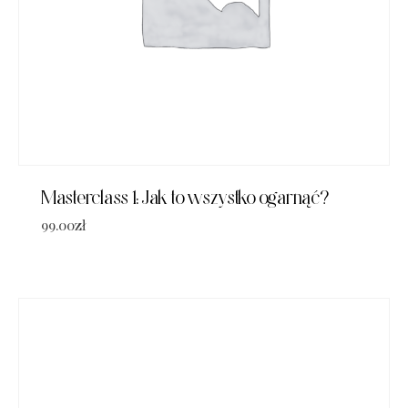
Masterclass 1: Jak to wszystko ogarnąć?
99.00
zł