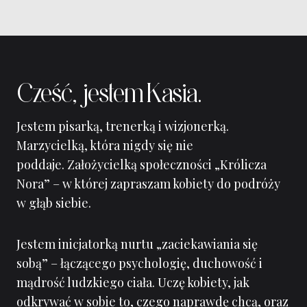
Cześć, jestem Kasia.
Jestem pisarką, trenerką i wizjonerką.
Marzycielką, która nigdy się nie
poddaje. Założycielką społeczności „Królicza
Nora” – w której zapraszam kobiety do podróży
w głąb siebie.
Jestem inicjatorką nurtu „zaciekawiania się
sobą” – łączącego psychologię, duchowość i
mądrość ludzkiego ciała. Uczę kobiety, jak
odkrywać w sobie to, czego naprawdę chcą, oraz