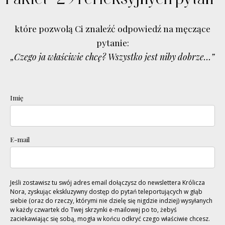
które pozwolą Ci znaleźć odpowiedź na męczące
pytanie:
„Czego ja właściwie chcę? Wszystko jest niby dobrze…”
Imię
E-mail
Jeśli zostawisz tu swój adres email dołączysz do newslettera Królicza
Nora, zyskując ekskluzywny dostęp do pytań teleportujących w głąb
siebie (oraz do rzeczy, którymi nie dzielę się nigdzie indziej) wysyłanych
w każdy czwartek do Twej skrzynki e-mailowej po to, żebyś
zaciekawiając się sobą, mogła w końcu odkryć czego właściwie chcesz.