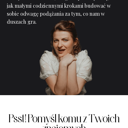
jak małymi codziennymi krokami budować w
sobie odwagę podążania za tym, co nam w
duszach gra.
Psst! Pomyśl komu z Twoich