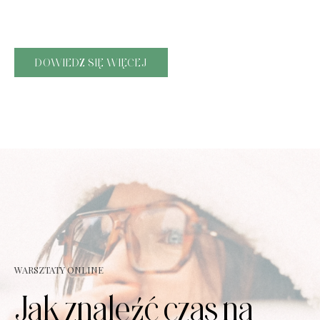
Sobą
DOWIEDZ SIĘ WIĘCEJ
WARSZTATY ONLINE
Jak znaleźć czas na